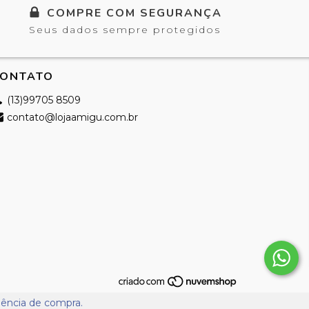
COMPRE COM SEGURANÇA
Seus dados sempre protegidos
ONTATO
(13)99705 8509
contato@lojaamigu.com.br
riência de compra.