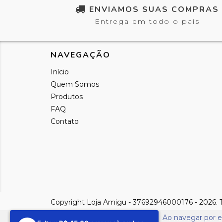
ENVIAMOS SUAS COMPRAS
Entrega em todo o país
NAVEGAÇÃO
Início
Quem Somos
Produtos
FAQ
Contato
Copyright Loja Amigu - 37692946000176 - 2026. To
Ao navegar por e