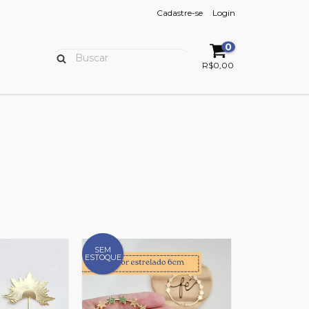
Cadastre-se
Login
0
R$0,00
SEM
ESTOQUE