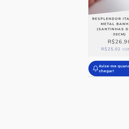
RESPLENDOR ITA
METAL BAN
(SANTINHAS D
30CM)
R$26,9
R$25,02
CO
Avise-me quan
chegar!