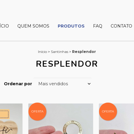
ÍCIO
QUEM SOMOS
PRODUTOS
FAQ
CONTATO
Início
>
Santinhas
>
Resplendor
RESPLENDOR
Ordenar por
OFERTA
OFERTA