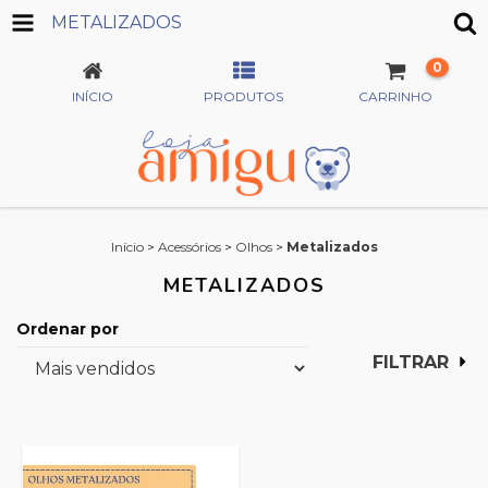
METALIZADOS
0
INÍCIO
PRODUTOS
CARRINHO
Início
>
Acessórios
>
Olhos
>
Metalizados
METALIZADOS
Ordenar por
FILTRAR