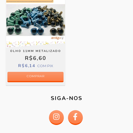
OLHO 11MM METALIZADO
R$6,60
R$6,14
COM
PIX
COMPRAR
SIGA-NOS