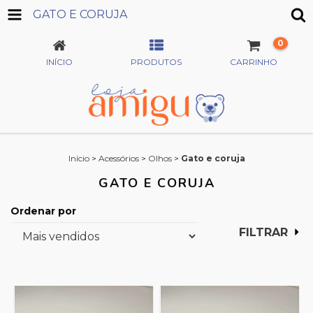
GATO E CORUJA
0
INÍCIO
PRODUTOS
CARRINHO
Início
>
Acessórios
>
Olhos
>
Gato e coruja
GATO E CORUJA
Ordenar por
FILTRAR