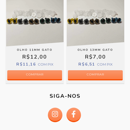
OLHO 11MM GATO
OLHO 13MM GATO
R$12,00
R$7,00
R$11,16
R$6,51
COM
PIX
COM
PIX
COMPRAR
COMPRAR
SIGA-NOS