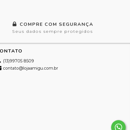
COMPRE COM SEGURANÇA
Seus dados sempre protegidos
ONTATO
(13)99705 8509
contato@lojaamigu.com.br