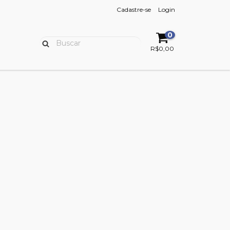
Cadastre-se
Login
0
R$0,00