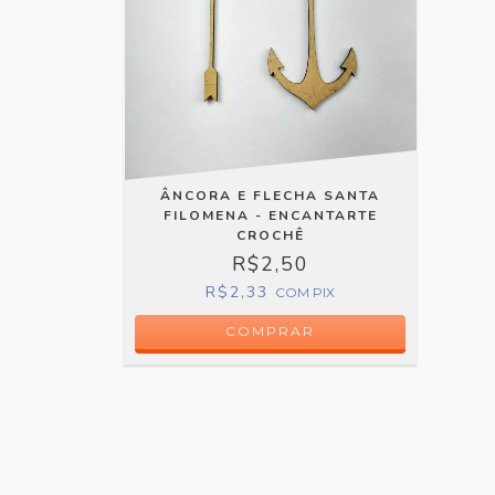
ÂNCORA E FLECHA SANTA
FILOMENA - ENCANTARTE
CROCHÊ
R$2,50
R$2,33
COM
PIX