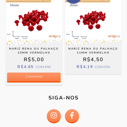
NARIZ RENA OU PALHAÇO
NARIZ RENA OU PALHAÇO
15MM VERMELHO
11MM VERMELHO
R$5,00
R$4,50
R$4,65
R$4,19
COM
PIX
COM
PIX
COMPRAR
SIGA-NOS