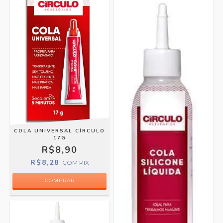
COLA UNIVERSAL CÍRCULO
17G
R$8,90
R$8,28
COM
PIX