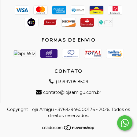
FORMAS DE ENVIO
CONTATO
(13)99705 8509
contato@lojaamigu.com.br
Copyright Loja Amigu - 37692946000176 - 2026. Todos os
direitos reservados.