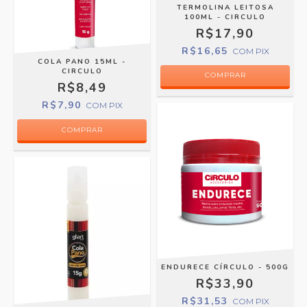
TERMOLINA LEITOSA
100ML - CIRCULO
R$17,90
R$16,65
COM
PIX
COLA PANO 15ML -
CIRCULO
R$8,49
R$7,90
COM
PIX
ENDURECE CÍRCULO - 500G
R$33,90
R$31,53
COM
PIX