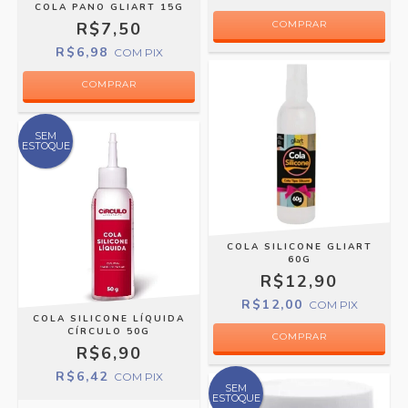
COLA PANO GLIART 15G
R$7,50
R$6,98
COM
PIX
SEM
ESTOQUE
COLA SILICONE GLIART
60G
R$12,90
R$12,00
COM
PIX
COLA SILICONE LÍQUIDA
CÍRCULO 50G
R$6,90
R$6,42
COM
PIX
SEM
ESTOQUE