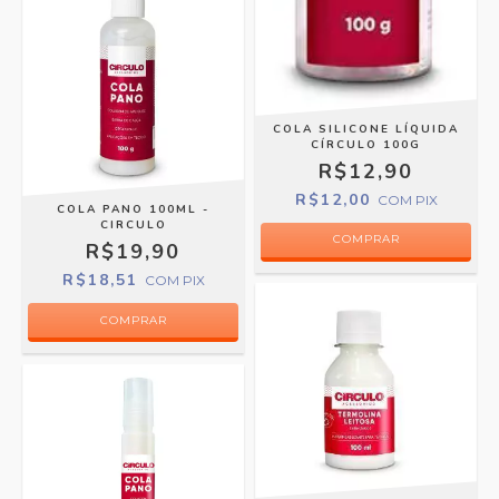
COLA SILICONE LÍQUIDA
CÍRCULO 100G
R$12,90
R$12,00
COM
PIX
COLA PANO 100ML -
CIRCULO
R$19,90
R$18,51
COM
PIX