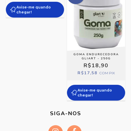
Avise-me quando
chegar!
GOMA ENDURECEDORA
GLIART - 250G
R$18,90
R$17,58
COM
PIX
Avise-me quando
chegar!
SIGA-NOS