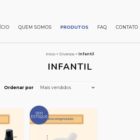
ÍCIO
QUEM SOMOS
PRODUTOS
FAQ
CONTATO
Início
>
Diversos
>
Infantil
INFANTIL
Ordenar por
SEM
ESTOQUE