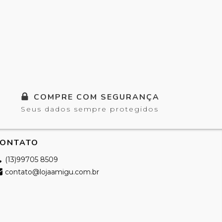
COMPRE COM SEGURANÇA
Seus dados sempre protegidos
ONTATO
(13)99705 8509
contato@lojaamigu.com.br