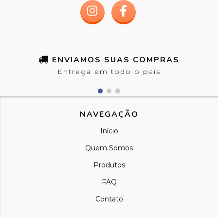
ENVIAMOS SUAS COMPRAS
Entrega em todo o país
NAVEGAÇÃO
Início
Quem Somos
Produtos
FAQ
Contato