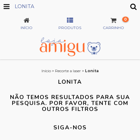
LONITA
0
INÍCIO
PRODUTOS
CARRINHO
Início
>
Recorte a laser
>
Lonita
LONITA
NÃO TEMOS RESULTADOS PARA SUA
PESQUISA. POR FAVOR, TENTE COM
OUTROS FILTROS
SIGA-NOS